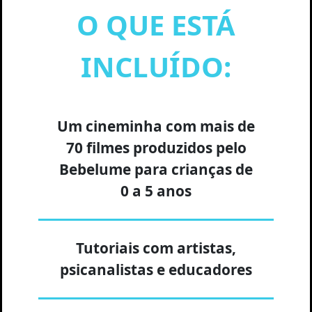
O QUE ESTÁ
INCLUÍDO:
Um cineminha com mais de
70 filmes produzidos pelo
Bebelume para crianças de
0 a 5 anos
Tutoriais com artistas,
psicanalistas e educadores