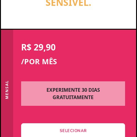
SENSÍVEL.
R$ 29,90
/POR MÊS
MENSAL
EXPERIMENTE 30 DIAS
GRATUITAMENTE
SELECIONAR