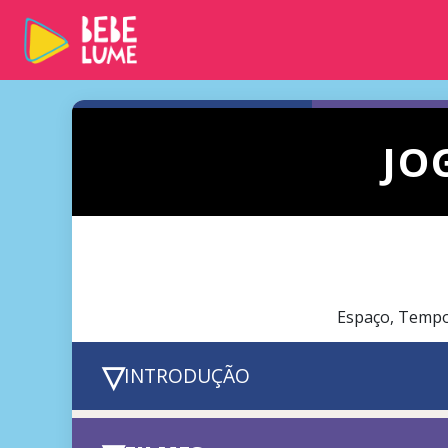
JO
Espaço, Tempo
▽
INTRODUÇÃO