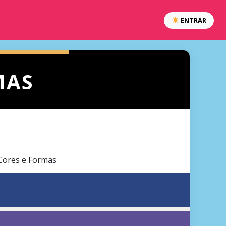
ENTRAR
MAS
Cores e Formas